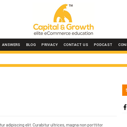
ANSWERS
BLOG
PRIVACY
CONTACT US
PODCAST
CON
r adipiscing elit. Curabitur ultrices, magna non porttitor