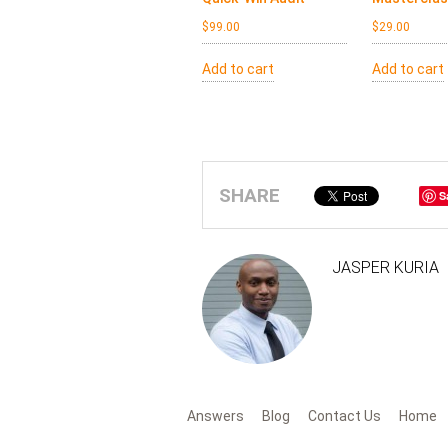
$
99.00
$
29.00
Add to cart
Add to cart
SHARE
S
JASPER KURIA
Answers
Blog
Contact Us
Home