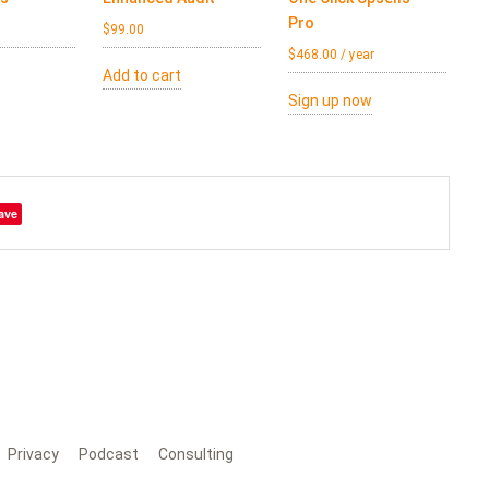
Pro
$
99.00
$
468.00
/ year
Add to cart
Sign up now
ave
Privacy
Podcast
Consulting