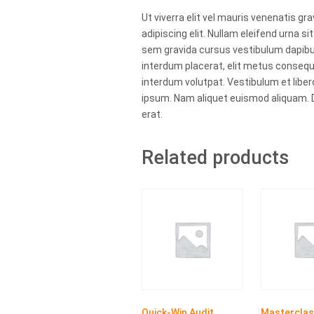
Ut viverra elit vel mauris venenatis g
adipiscing elit. Nullam eleifend urna si
sem gravida cursus vestibulum dapibus
interdum placerat, elit metus consequa
interdum volutpat. Vestibulum et libero
ipsum. Nam aliquet euismod aliquam. Do
erat.
Related products
Quick-Win Audit
Mastercla