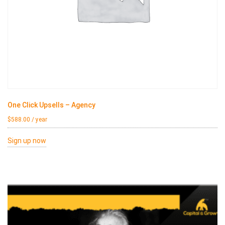
One Click Upsells – Agency
$
588.00
/ year
Sign up now