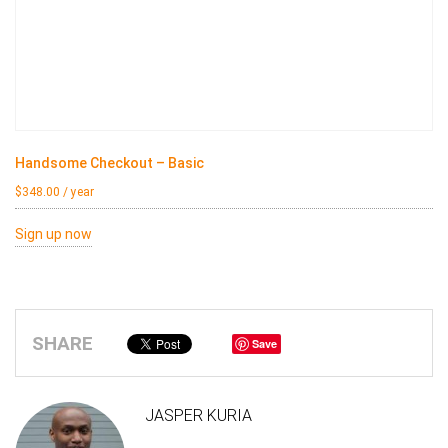
Handsome Checkout – Basic
$
348.00
/ year
Sign up now
SHARE
Save
JASPER KURIA