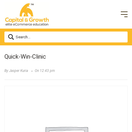
Quick-Win-Clinic
By Jasper Kuria
On 12:43 pm