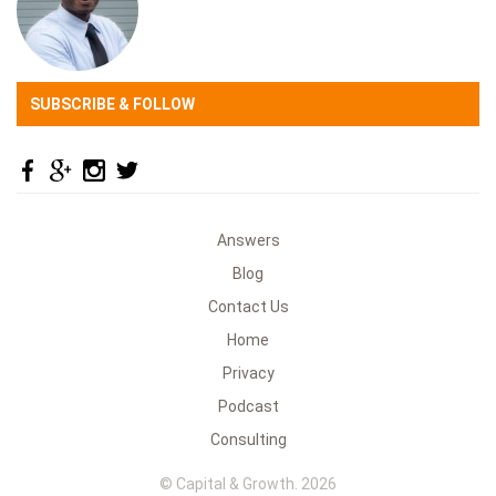
SUBSCRIBE & FOLLOW
Answers
Blog
Contact Us
Home
Privacy
Podcast
Consulting
© Capital & Growth. 2026