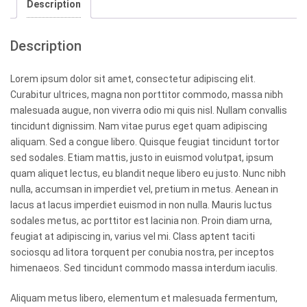
Description
Description
Lorem ipsum dolor sit amet, consectetur adipiscing elit.
Curabitur ultrices, magna non porttitor commodo, massa nibh
malesuada augue, non viverra odio mi quis nisl. Nullam convallis
tincidunt dignissim. Nam vitae purus eget quam adipiscing
aliquam. Sed a congue libero. Quisque feugiat tincidunt tortor
sed sodales. Etiam mattis, justo in euismod volutpat, ipsum
quam aliquet lectus, eu blandit neque libero eu justo. Nunc nibh
nulla, accumsan in imperdiet vel, pretium in metus. Aenean in
lacus at lacus imperdiet euismod in non nulla. Mauris luctus
sodales metus, ac porttitor est lacinia non. Proin diam urna,
feugiat at adipiscing in, varius vel mi. Class aptent taciti
sociosqu ad litora torquent per conubia nostra, per inceptos
himenaeos. Sed tincidunt commodo massa interdum iaculis.
Aliquam metus libero, elementum et malesuada fermentum,